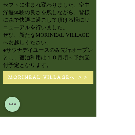
セプトに生まれ変わりました。空中
浮遊体験の良さを残しながら、皆様
に森で快適に過ごして頂ける様にリ
ニューアルを行いました。
​ぜひ、新たなMORINEAL VILLAGE
へお越しください。
​※サウナデイユースのみ先行オープン
とし、宿泊利用は１０月頃～予約受
付予定となります。
MORINEAL VILLAGEへ ＞＞